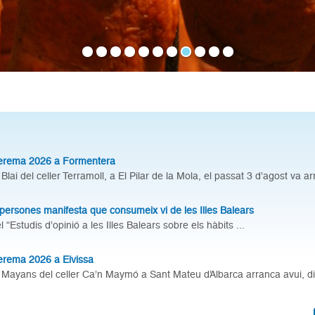
erema 2026 a Formentera
Blai del celler Terramoll, a El Pilar de la Mola, el passat 3 d’agost va ar
persones manifesta que consumeix vi de les Illes Balears
 “Estudis d’opinió a les Illes Balears sobre els hàbits ...
rema 2026 a Eivissa
 Mayans del celler Ca’n Maymó a Sant Mateu d’Albarca arranca avui, dia