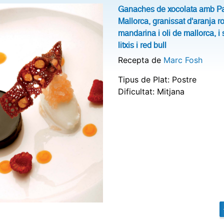
Ganaches de xocolata amb Pa
Mallorca, granissat d'aranja r
mandarina i oli de mallorca, i
litxis i red bull
Recepta de
Marc Fosh
Tipus de Plat:
Postre
Dificultat:
Mitjana