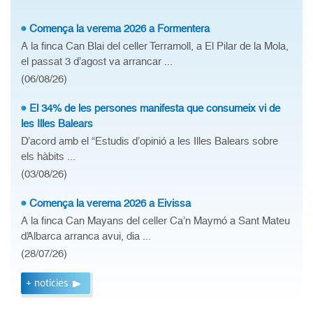
Comença la verema 2026 a Formentera
A la finca Can Blai del celler Terramoll, a El Pilar de la Mola,
el passat 3 d’agost va arrancar ...
(06/08/26)
El 34% de les persones manifesta que consumeix vi de
les Illes Balears
D’acord amb el “Estudis d’opinió a les Illes Balears sobre
els hàbits ...
(03/08/26)
Comença la verema 2026 a Eivissa
A la finca Can Mayans del celler Ca’n Maymó a Sant Mateu
d’Albarca arranca avui, dia ...
(28/07/26)
+ notícies