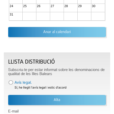
24
25
26
27
28
29
30
31
Anar al calendari
LLISTA DISTRIBUCIÓ
Subscriu-te per estar informat sobre les denominacions de
qualitat de les Illes Balears
Avís legal.
Sí, he llegit l'avís legal i estic d'acord
Alta
E-mail