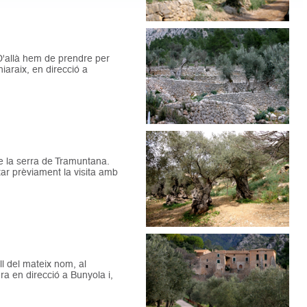
. D'allà hem de prendre per
iaraix, en direcció a
de la serra de Tramuntana.
rtar prèviament la visita amb
ll del mateix nom, al
ra en direcció a Bunyola i,