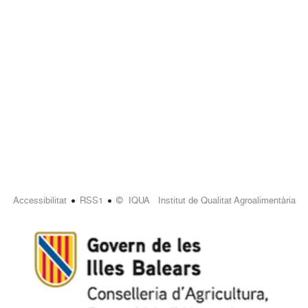
•
•
Accessibilitat
RSS1
© IQUA Institut de Qualitat Agroalimentària