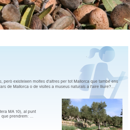
 però existeixen moltes d'altres per tot Mallorca que també ens
rs de Mallorca o de visites a museus naturals a l'aire lliure?...
tera MA 10), al punt
, que prendrem: ...