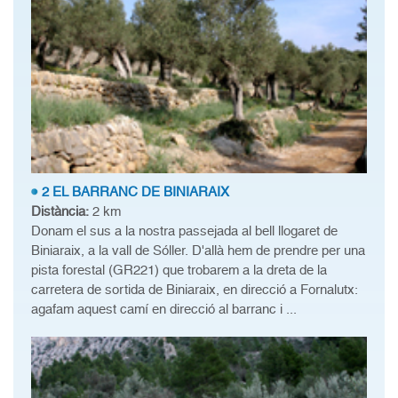
2 EL BARRANC DE BINIARAIX
Distància:
2 km
Donam el sus a la nostra passejada al bell llogaret de
Biniaraix, a la vall de Sóller. D'allà hem de prendre per una
pista forestal (GR221) que trobarem a la dreta de la
carretera de sortida de Biniaraix, en direcció a Fornalutx:
agafam aquest camí en direcció al barranc i ...