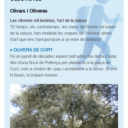
Olivars i Oliveres
Les oliveres mil·lenàries, l'art de la natura
"El temps, els contratemps, les mans de l'home i el saber
de la natura, han modelat les soques de l'olivera: obres
d'art que ens transportaran a un món de fantasia"
OLIVERA DE CORT
Fa un parell de dècades aquest bell arbre fou duit a Ciutat
des d'una finca de Pollença per plantar-lo a la plaça de
Cort, com a símbol de «pau i arrelament a la terra». Si ens
hi fixam, hi trobam formes ...