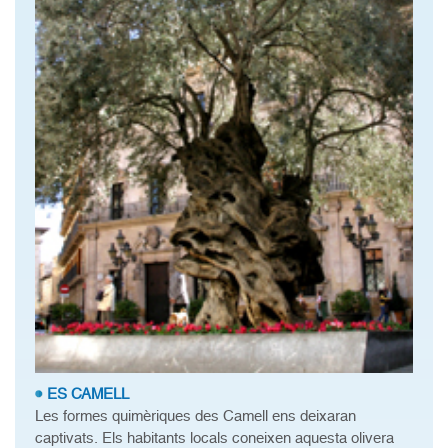
ES CAMELL
Les formes quimèriques des Camell ens deixaran
captivats. Els habitants locals coneixen aquesta olivera