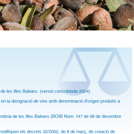
 de les Illes Balears. (versió consolidada 2024).
les en la designació de vins amb denominació d'origen produïts a
mentària de les Illes Balears (BOIB Núm. 147 de 08 de desembre
modifiquen els decrets 32/2002, de 8 de març, de creació de