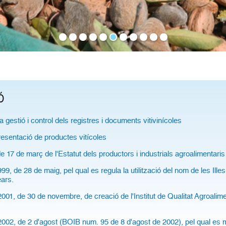
Ó
a gestió i control dels registres i documents vitivinícoles
presentació de productes vitícoles
de 17 de març de l'Estatut dels productors i industrials agroalimentaris
99, de 28 de maig, pel qual es regula la utilització del nom de les Il
ears.
001, de 30 de novembre, de creació de l'Institut de Qualitat Agroali
002, de 2 d'agost (BOIB num. 95 de 8 d'agost de 2002), pel qual es 