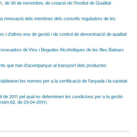
01, de 30 de novembre, de creació de l'Institut de Qualitat
 la renovació dels membres dels consells reguladors de les
s i d'altres ens de gestió i de control de denominació de qualitat
Envasadors de Vins i Begudes Alcohòliques de les Illes Balears
ents que han d'acompanyar al transport dels productes
ableixen les normes per a la certificació de l'anyada i la varietat
l de 2011 pel qual es determinen les condicions per a la gestió
B núm.62, de 23-04-2011).