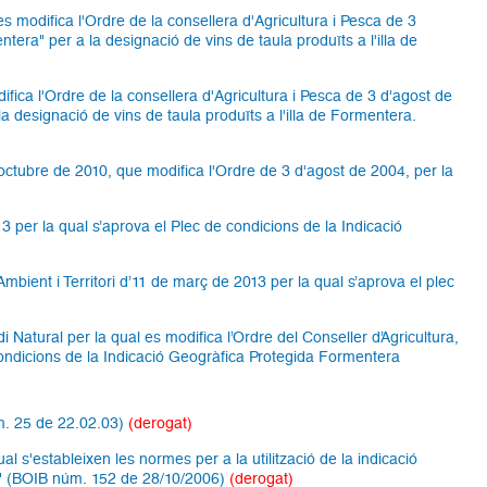
es modifica l'Ordre de la consellera d'Agricultura i Pesca de 3
tera" per a la designació de vins de taula produïts a l'illa de
fica l'Ordre de la consellera d'Agricultura i Pesca de 3 d'agost de
a designació de vins de taula produïts a l'illa de Formentera.
octubre de 2010, que modifica l'Ordre de 3 d'agost de 2004, per la
13 per la qual s’aprova el Plec de condicions de la Indicació
Ambient i Territori d’11 de març de 2013 per la qual s’aprova el plec
 Natural per la qual es modifica l’Ordre del Conseller d’Agricultura,
 condicions de la Indicació Geogràfica Protegida Formentera
úm. 25 de 22.02.03)
(derogat)
l s'estableixen les normes per a la utilització de la indicació
rra" (BOIB núm. 152 de 28/10/2006)
(derogat)