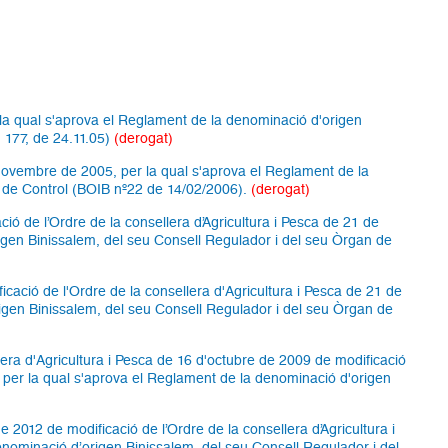
 la qual s'aprova el Reglament de la denominació d'origen
 177, de 24.11.05)
(derogat)
 novembre de 2005, per la qual s'aprova el Reglament de la
 de Control (BOIB nº22 de 14/02/2006).
(derogat)
ció de l’Ordre de la consellera d’Agricultura i Pesca de 21 de
gen Binissalem, del seu Consell Regulador i del seu Òrgan de
icació de l'Ordre de la consellera d'Agricultura i Pesca de 21 de
igen Binissalem, del seu Consell Regulador i del seu Òrgan de
lera d'Agricultura i Pesca de 16 d'octubre de 2009 de modificació
 per la qual s'aprova el Reglament de la denominació d'origen
e 2012 de modificació de l’Ordre de la consellera d’Agricultura i
ominació d’origen Binissalem, del seu Consell Regulador i del