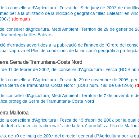
de la consellera d'Agricultura i Pesca de 19 de juny de 2007, de modific
mes per a la utilització de la indicació geogràfica "Illes Balears" en vi
/2007)
(derogat)
del conseller d’Agricultura, Medi Ambient i Territori de 29 de gener de 2
fica protegida Illes Balears
ció d’errades advertides a la publicació de l’annex de l’Ordre del consel
qual s’aprova el Plec de condicions de la indicació geogràfica protegida
 terra Serra de Tramuntana-Costa Nord
, de 11 de febrer de 2002, del conseller d'Agricultura i Pesca (BOIB n
de la consellera d'Agricultura i Pesca de 29 de novembre de 2005, per la
terra Serra de Tramuntana-Costa Nord" (BOIB núm. 185 de 08/12/05)
(
del conseller d’Agricultura, Medi Ambient i Territori de 7 de novembre de
fica protegida Serra de Tramuntana-Costa Nord
terra Mallorca
e la consellera d'Agricultura i Pesca de 13 d'abril de 2007, per la qual 
b dret a la menció tradicional "vi de la terra" produïts a l'illa de Mall
ió, de 10 de maig de 2007, del director general d?Agricultura per la qual 