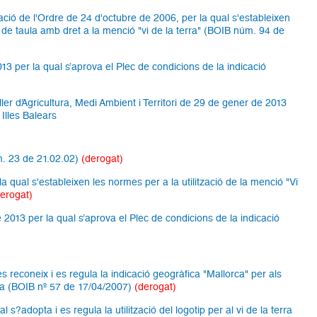
ació de l'Ordre de 24 d'octubre de 2006, per la qual s'estableixen
ns de taula amb dret a la menció "vi de la terra" (BOIB núm. 94 de
013 per la qual s’aprova el Plec de condicions de la indicació
ler d’Agricultura, Medi Ambient i Territori de 29 de gener de 2013
 Illes Balears
úm. 23 de 21.02.02)
(derogat)
 qual s'estableixen les normes per a la utilització de la menció "Vi
derogat)
 2013 per la qual s’aprova el Plec de condicions de la indicació
es reconeix i es regula la indicació geogràfica "Mallorca" per als
orca (BOIB nº 57 de 17/04/2007)
(derogat)
s?adopta i es regula la utilització del logotip per al vi de la terra