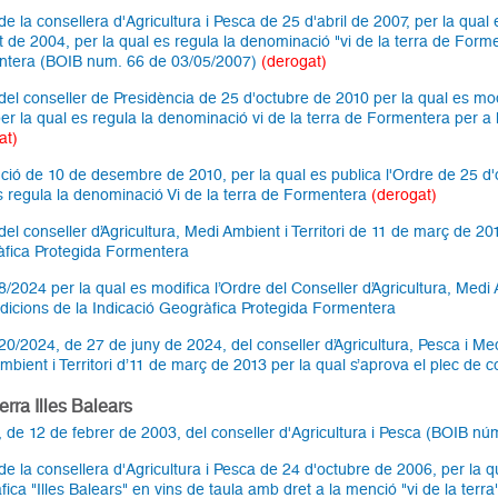
e la consellera d'Agricultura i Pesca de 25 d'abril de 2007, per la qual 
t de 2004, per la qual es regula la denominació "vi de la terra de Formen
tera (BOIB num. 66 de 03/05/2007)
(derogat)
del conseller de Presidència de 25 d'octubre de 2010 per la qual es modi
er la qual es regula la denominació vi de la terra de Formentera per a l
at)
ció de 10 de desembre de 2010, per la qual es publica l'Ordre de 25 d'
s regula la denominació Vi de la terra de Formentera
(derogat)
del conseller d’Agricultura, Medi Ambient i Territori de 11 de març de 20
fica Protegida Formentera
/2024 per la qual es modifica l’Ordre del Conseller d’Agricultura, Medi 
dicions de la Indicació Geogràfica Protegida Formentera
20/2024, de 27 de juny de 2024, del conseller d’Agricultura, Pesca i Medi
mbient i Territori d’11 de març de 2013 per la qual s’aprova el plec de
terra Illes Balears
, de 12 de febrer de 2003, del conseller d'Agricultura i Pesca (BOIB n
e la consellera d'Agricultura i Pesca de 24 d'octubre de 2006, per la qua
fica "Illes Balears" en vins de taula amb dret a la menció "vi de la te