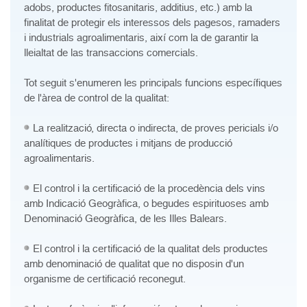
adobs, productes fitosanitaris, additius, etc.) amb la
finalitat de protegir els interessos dels pagesos, ramaders
i industrials agroalimentaris, així com la de garantir la
lleialtat de las transaccions comercials.
Tot seguit s'enumeren les principals funcions específiques
de l'àrea de control de la qualitat:
La realització, directa o indirecta, de proves pericials i/o
analítiques de productes i mitjans de producció
agroalimentaris.
El control i la certificació de la procedència dels vins
amb Indicació Geogràfica, o begudes espirituoses amb
Denominació Geogràfica, de les Illes Balears.
El control i la certificació de la qualitat dels productes
amb denominació de qualitat que no disposin d'un
organisme de certificació reconegut.