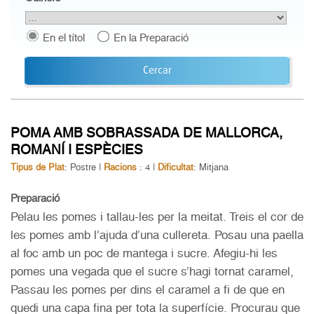
En el títol
En la Preparació
Cercar
POMA AMB SOBRASSADA DE MALLORCA,
ROMANÍ I ESPÈCIES
Tipus de Plat
: Postre |
Racions
: 4 |
Dificultat
: Mitjana
Preparació
Pelau les pomes i tallau-les per la meitat. Treis el cor de
les pomes amb l’ajuda d’una cullereta. Posau una paella
al foc amb un poc de mantega i sucre. Afegiu-hi les
pomes una vegada que el sucre s’hagi tornat caramel,
Passau les pomes per dins el caramel a fi de que en
quedi una capa fina per tota la superfície. Procurau que