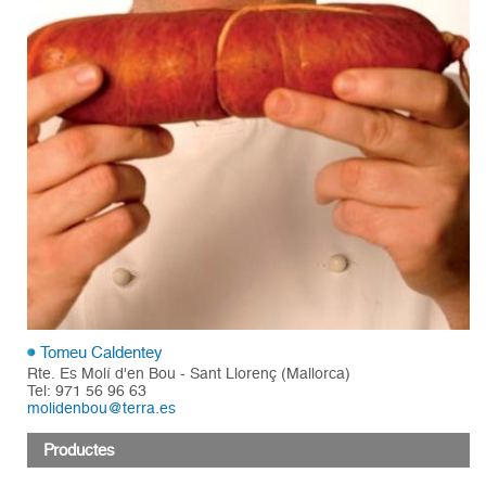
Tomeu Caldentey
Rte. Es Molí d'en Bou - Sant Llorenç (Mallorca)
Tel: 971 56 96 63
molidenbou@terra.es
Productes