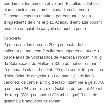
per damunt les pomes i al voltant. Escalfau la llet de
clau i emulsionau-la amb l’ajuda d’una batedora.
Disposau l’espuma resultant per damunt la resta
d’ingredients de dins el plat. Acabau d’emplatar posant
una bola de gelat de canyella damunt la poma.
Ingredients
2 pomes golden grosses 200 g de pasta de full 1
cullereta de mantega 2 culleretes soperes de sucre 1
ou Melassa de Sobrassada de Mallorca i romaní 100 g
de Sobrassada de Mallorca 100 g de mel de romaní
L’espuma de clau 1 l de llet 200 g de sucre 10 g de clau
d’olor Gelat de canyella 1,5 l de nata 1,5 l de llet 6
canonets de canyella 10 g d’estabilitzant per a gelat 750
g de sucre 24 vermells d’ou Gelatina de romaní 450 ml
de xarop (225 g de sucre i 225 ml d’aigua) 3 fulls de
gelatina 2 branquetes de romaní