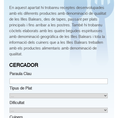
En aquest apartat hi trobareu receptes desenvolupades
amb els diferents productes amb denominació de qualitat
de les Illes Balears, des de tapes, passant per plats
principals i fins arribar a les postres. També hi trobareu
còctels elaborats amb les quatre begudes espirituoses
amb denominació geogràfica de les Illes Balears i tota la
informació dels cuiners que a les Illes Balears treballen
amb els productes alimentaris amb denominació de
qualitat.
CERCADOR
Paraula Clau
Tipus de Plat
Dificultat
Cuiners