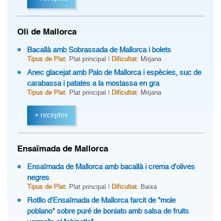
Oli de Mallorca
Bacallà amb Sobrassada de Mallorca i bolets
Tipus de Plat
: Plat principal |
Dificultat
: Mitjana
Anec glacejat amb Palo de Mallorca i espècies, suc de
carabassa i patates a la mostassa en gra
Tipus de Plat
: Plat principal |
Dificultat
: Mitjana
+ receptes
Ensaïmada de Mallorca
Ensaïmada de Mallorca amb bacallà i crema d'olives
negres
Tipus de Plat
: Plat principal |
Dificultat
: Baixa
Rotllo d'Ensaïmada de Mallorca farcit de "mole
poblano" sobre puré de boniato amb salsa de fruits