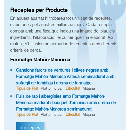
Receptes per Producte
En aquest apartat hi trobareu tot un llistat de receptes,
elaborades pels nostres millors cuiners. Cada recepta
compta amb una fitxa que inclou una imatge del plat, els
ingredients, l'elaboració i el cuiner que l'ha elaborat. Així
mateix, s'hi inclou un cercador de receptes amb diferents
criteris de cerca.
Formatge Mahón-Menorca
Canelons farcits de verdures i olives negres amb
Formatge Mahón-Menorca Artesà semimadurat amb
sofregit de tomàtiga i crema de formatge
Tipus de Plat
: Plat principal |
Dificultat
: Mitjana
Fulls de rap i albergínies amb Formatge Mahón-
Menorca madurat i bouquet d'amanida amb crema de
Formatge Mahón-Menorca semimadurat
Tipus de Plat
: Plat principal |
Dificultat
: Mitjana
+ receptes