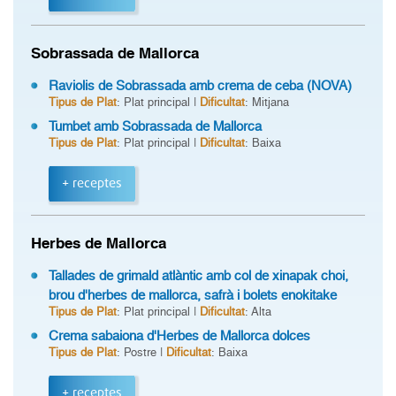
Sobrassada de Mallorca
Raviolis de Sobrassada amb crema de ceba (NOVA)
Tipus de Plat
: Plat principal |
Dificultat
: Mitjana
Tumbet amb Sobrassada de Mallorca
Tipus de Plat
: Plat principal |
Dificultat
: Baixa
+ receptes
Herbes de Mallorca
Tallades de grimald atlàntic amb col de xinapak choi,
brou d'herbes de mallorca, safrà i bolets enokitake
Tipus de Plat
: Plat principal |
Dificultat
: Alta
Crema sabaiona d'Herbes de Mallorca dolces
Tipus de Plat
: Postre |
Dificultat
: Baixa
+ receptes