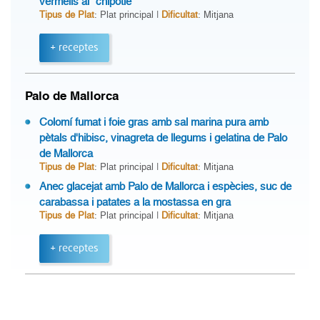
vermells al "chipotle"
Tipus de Plat
: Plat principal |
Dificultat
: Mitjana
+ receptes
Palo de Mallorca
Colomí fumat i foie gras amb sal marina pura amb
pètals d'hibisc, vinagreta de llegums i gelatina de Palo
de Mallorca
Tipus de Plat
: Plat principal |
Dificultat
: Mitjana
Anec glacejat amb Palo de Mallorca i espècies, suc de
carabassa i patates a la mostassa en gra
Tipus de Plat
: Plat principal |
Dificultat
: Mitjana
+ receptes