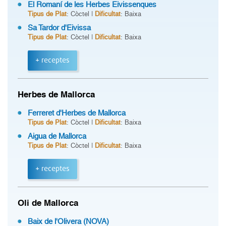
El Romaní de les Herbes Eivissenques
Tipus de Plat
: Còctel |
Dificultat
: Baixa
Sa Tardor d'Eivissa
Tipus de Plat
: Còctel |
Dificultat
: Baixa
+ receptes
Herbes de Mallorca
Ferreret d'Herbes de Mallorca
Tipus de Plat
: Còctel |
Dificultat
: Baixa
Aigua de Mallorca
Tipus de Plat
: Còctel |
Dificultat
: Baixa
+ receptes
Oli de Mallorca
Baix de l'Olivera (NOVA)