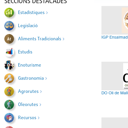
SECCIONS DESTACADES
Estadístiques
Legislació
IGP Ensaïmada
Aliments Tradicionals
Estudis
Enoturisme
Gastronomia
Agrorutes
DO Oli de Mal
Oleorutes
Recursos