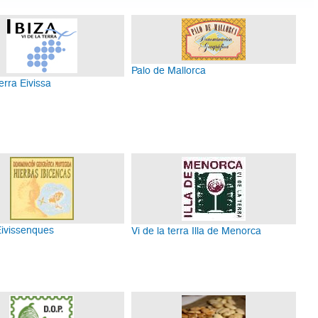
Palo de Mallorca
terra Eivissa
ivissenques
Vi de la terra Illa de Menorca