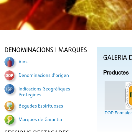
DENOMINACIONS I MARQUES
GALERIA 
Vins
Productes
Denominacions d'origen
Indicacions Geogràfiques
Protegides
Begudes Espirituoses
DOP Formatg
Marques de Garantia