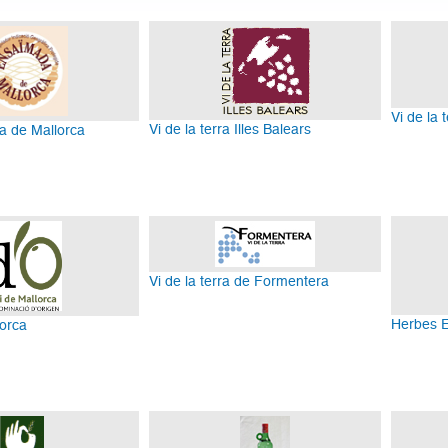
Vi de la 
Vi de la terra Illes Balears
 de Mallorca
Vi de la terra de Formentera
Herbes E
lorca