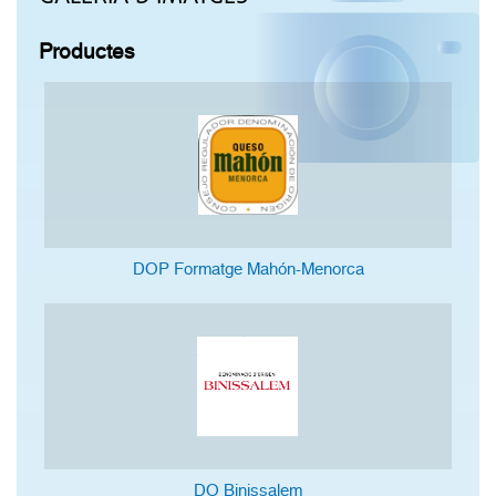
Productes
DOP Formatge Mahón-Menorca
DO Binissalem