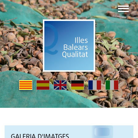
GALERIA D'IMATGES