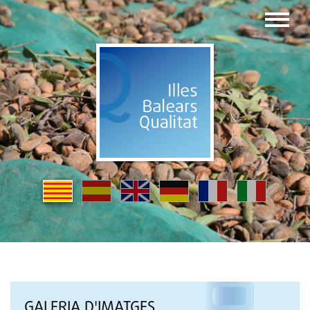
GALERIA D'IMATGES