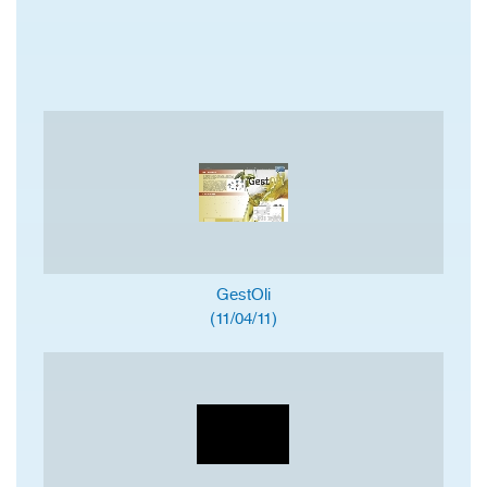
GestOli
(11/04/11)