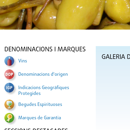
DENOMINACIONS I MARQUES
GALERIA 
Vins
Denominacions d'origen
Indicacions Geogràfiques
Protegides
Begudes Espirituoses
Marques de Garantia