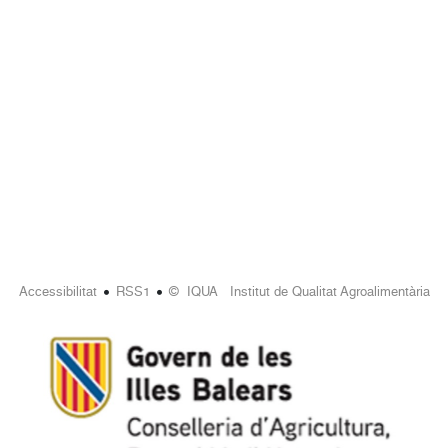
•
•
Accessibilitat
RSS1
© IQUA Institut de Qualitat Agroalimentària