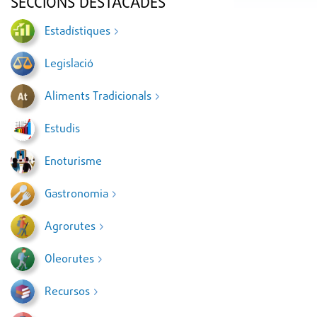
SECCIONS DESTACADES
Estadístiques
Legislació
Aliments Tradicionals
Estudis
Enoturisme
Gastronomia
Agrorutes
Oleorutes
Recursos