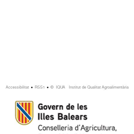
•
•
Accessibilitat
RSS1
© IQUA Institut de Qualitat Agroalimentària