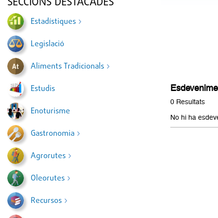
SECCIONS DESTACADES
Estadístiques
Legislació
Aliments Tradicionals
Esdeveniment
Estudis
0 Resultats
Enoturisme
No hi ha esdev
Gastronomia
Agrorutes
Oleorutes
Recursos