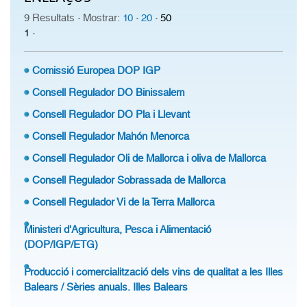
9 Resultats
·
Mostrar:
10
·
20
·
50
1
·
Comissió Europea DOP IGP
Consell Regulador DO Binissalem
Consell Regulador DO Pla i Llevant
Consell Regulador Mahón Menorca
Consell Regulador Oli de Mallorca i oliva de Mallorca
Consell Regulador Sobrassada de Mallorca
Consell Regulador Vi de la Terra Mallorca
Ministeri d'Agricultura, Pesca i Alimentació
(DOP/IGP/ETG)
Producció i comercialització dels vins de qualitat a les Illes
Balears / Sèries anuals. Illes Balears