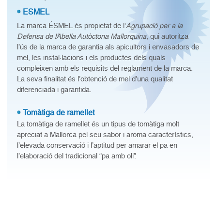
ESMEL
La marca ÉSMEL és propietat de l'
Agrupació per a la
Defensa de l’Abella Autòctona Mallorquina
, qui autoritza
l’ús de la marca de garantia als apicultors i envasadors de
mel, les instal·lacions i els productes dels quals
compleixen amb els requisits del reglament de la marca.
La seva finalitat és l’obtenció de mel d’una qualitat
diferenciada i garantida.
Tomàtiga de ramellet
La tomàtiga de ramellet és un tipus de tomàtiga molt
apreciat a Mallorca pel seu sabor i aroma característics,
l’elevada conservació i l’aptitud per amarar el pa en
l’elaboració del tradicional “pa amb oli”.