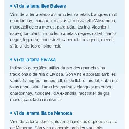
Vi de la terra Illes Balears
Vins de la terra elaborats amb les varietats blanques moll,
chardonnay, macabeu, malvasia, moscatell d'Alexandria,
moscatell de gra menut , parellada, riesling, viognier i
sauvignon blanc; i amb les varietats negres callet, manto
negre, fogoneu, monestrell, cabernet sauvignon, merlot,
sirà, ull de llebre i pinot noir.
Vi de la terra Eivissa
Indicació geogràfica utilitzada per designar els vins
tradicionals de l'illa d'Eivissa. Són vins elaborats amb les
varietats negres: monestrell, ull de llebre, merlot, cabernet
sauvignon i sirà, i amb les varietats blanques macabeu,
chardonnay, moscatell d'Alexandria, moscatell de gra
menut, parellada i malvasia.
Vi de la terra Illa de Menorca
Vins de la terra identificats amb la indicació geogràfica Illa
de Menorca. Són vins elaborats amb les varietats