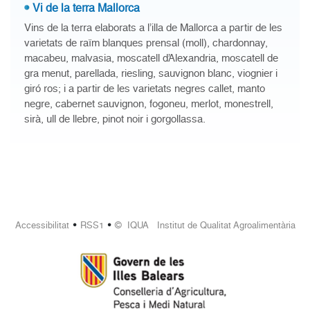
Vi de la terra Mallorca
Vins de la terra elaborats a l’illa de Mallorca a partir de les
varietats de raïm blanques prensal (moll), chardonnay,
macabeu, malvasia, moscatell d’Alexandria, moscatell de
gra menut, parellada, riesling, sauvignon blanc, viognier i
giró ros; i a partir de les varietats negres callet, manto
negre, cabernet sauvignon, fogoneu, merlot, monestrell,
sirà, ull de llebre, pinot noir i gorgollassa.
•
•
Accessibilitat
RSS1
© IQUA Institut de Qualitat Agroalimentària