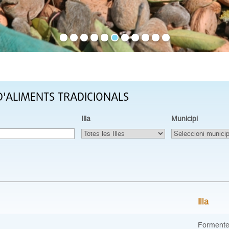
D'ALIMENTS TRADICIONALS
Illa
Municipi
Illa
Formente