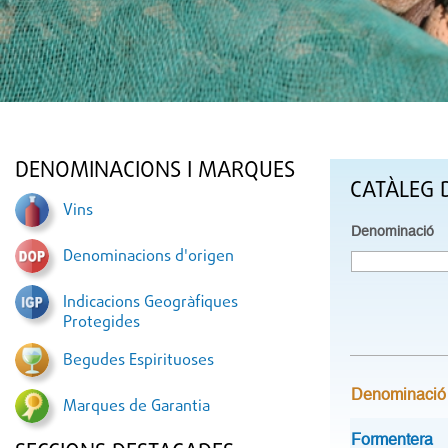
DENOMINACIONS I MARQUES
CATÀLEG 
Vins
Denominació
Denominacions d'origen
Indicacions Geogràfiques
Protegides
Begudes Espirituoses
Denominació
Marques de Garantia
Formentera