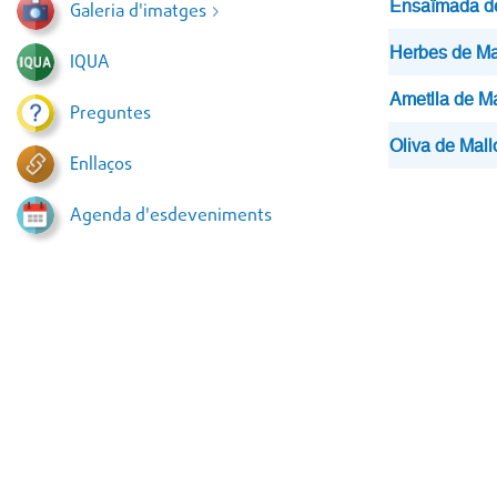
Ensaïmada de
Galeria d'imatges
Herbes de Ma
IQUA
Ametlla de Ma
Preguntes
Oliva de Mall
Enllaços
Agenda d'esdeveniments