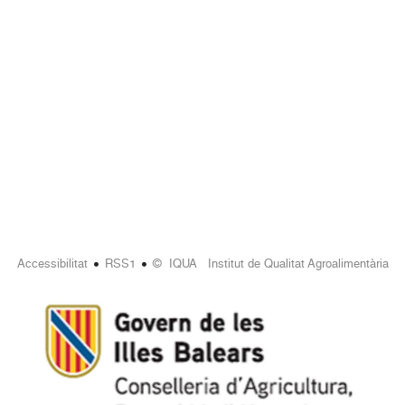
•
•
Accessibilitat
RSS1
© IQUA Institut de Qualitat Agroalimentària