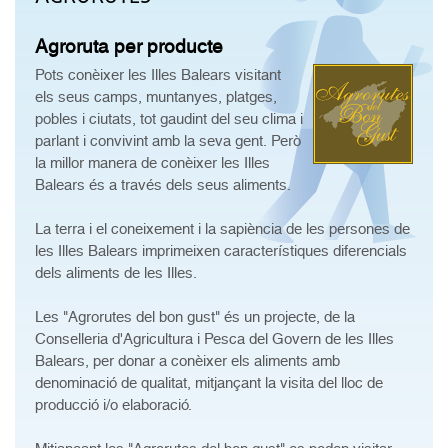
Agroruta per producte
Pots conèixer les Illes Balears visitant
els seus camps, muntanyes, platges,
pobles i ciutats, tot gaudint del seu clima i
parlant i convivint amb la seva gent. Però
la millor manera de conèixer les Illes
Balears és a través dels seus aliments.
La terra i el coneixement i la sapiència de les persones de
les Illes Balears imprimeixen característiques diferencials
dels aliments de les Illes.
Les "Agrorutes del bon gust" és un projecte, de la
Conselleria d'Agricultura i Pesca del Govern de les Illes
Balears, per donar a conèixer els aliments amb
denominació de qualitat, mitjançant la visita del lloc de
producció i/o elaboració.