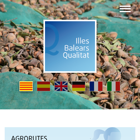
AGRORUTES