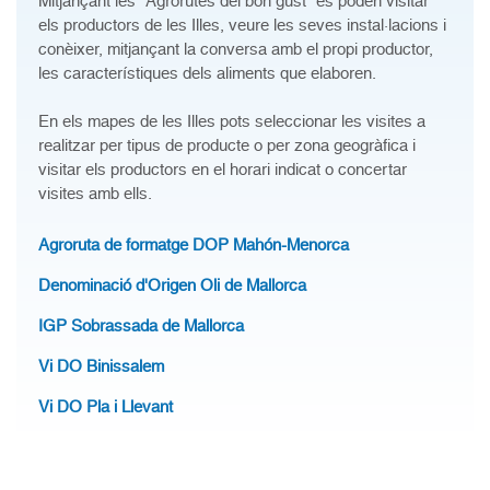
Mitjançant les "Agrorutes del bon gust" es poden visitar
els productors de les Illes, veure les seves instal·lacions i
conèixer, mitjançant la conversa amb el propi productor,
les característiques dels aliments que elaboren.
En els mapes de les Illes pots seleccionar les visites a
realitzar per tipus de producte o per zona geogràfica i
visitar els productors en el horari indicat o concertar
visites amb ells.
Agroruta de formatge DOP Mahón-Menorca
Denominació d'Origen Oli de Mallorca
IGP Sobrassada de Mallorca
Vi DO Binissalem
Vi DO Pla i Llevant